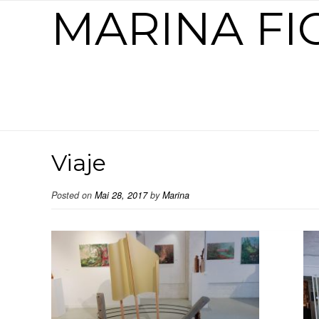
MARINA F
Viaje
Posted on
Mai 28, 2017
by
Marina