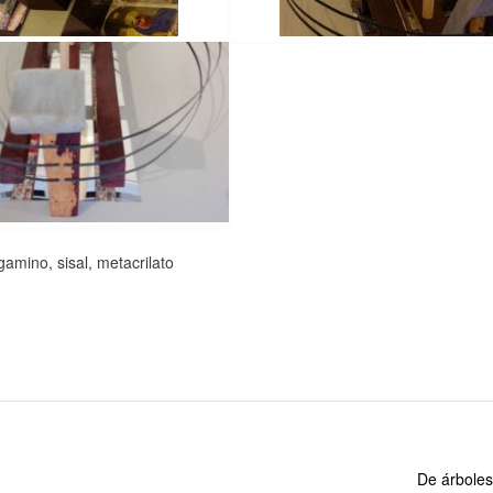
gamino, sisal, metacrilato
De árboles 