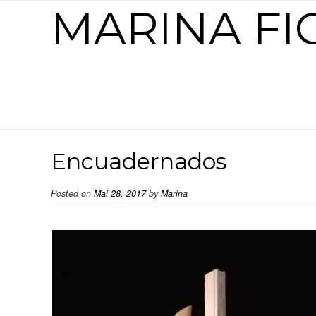
MARINA F
Encuadernados
Posted on
Mai 28, 2017
by
Marina